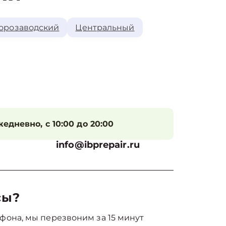
орозаводский
Центральный
едневно, с 10:00 до 20:00
info@ibprepair.ru
сы?
фона, мы перезвоним за 15 минут