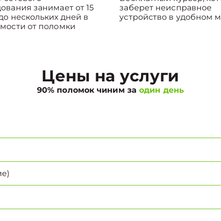
ования занимает от 15
заберет неисправное
до нескольких дней в
устройство в удобном м
мости от поломки
Цены на услуги
90% поломок чиним за
один день
е)