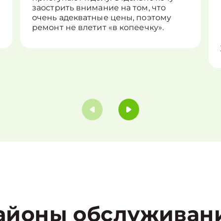
заострить внимание на том, что
очень адекватные цены, поэтому
ремонт не влетит «в копеечку».
айоны обслуживан