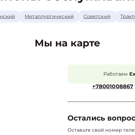
нский
Металлургический
Советский
Тракт
Мы на карте
Работаем
Еж
+78001008867
Остались вопро
Оставьте свой номер теле