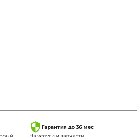
Гарантия до 36 мес
торый
На услуги и запчасти