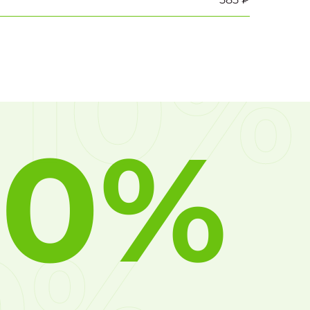
10%
10%