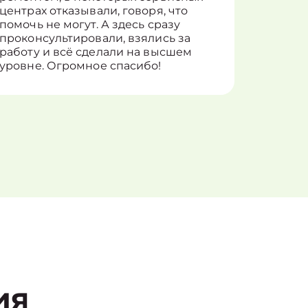
центрах отказывали, говоря, что
информ
помочь не могут. А здесь сразу
оставит
проконсультировали, взялись за
здорово
работу и всё сделали на высшем
уровне. Огромное спасибо!
ия