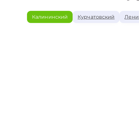
Калининский
Курчатовский
Лени