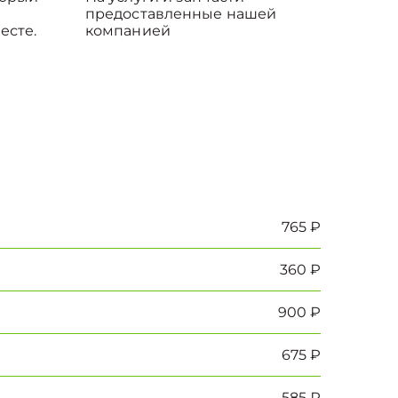
предоставленные нашей
есте.
компанией
765 ₽
360 ₽
900 ₽
675 ₽
585 ₽