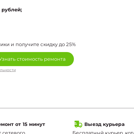
 рублей;
ики и получите скидку до 25%
Узнать стоимость ремонта
льности
монт от 15 минут
Выезд курьера
 сетевого
Бесплатный курьер, ко