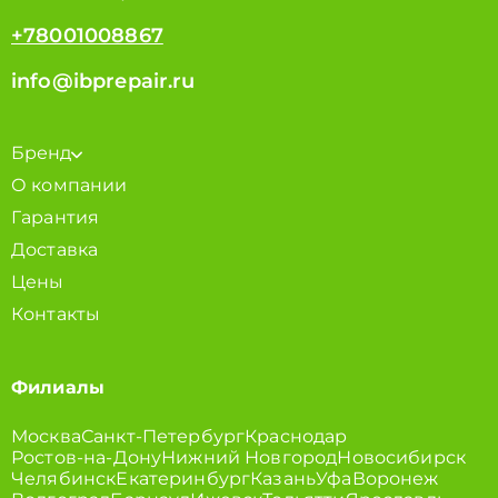
+78001008867
info@ibprepair.ru
Бренд
О компании
Гарантия
Доставка
Цены
Контакты
Филиалы
Москва
Санкт-Петербург
Краснодар
Ростов-на-Дону
Нижний Новгород
Новосибирск
Челябинск
Екатеринбург
Казань
Уфа
Воронеж