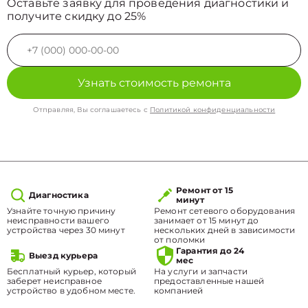
Оставьте заявку для проведения диагностики и
получите скидку до 25%
Узнать стоимость ремонта
Отправляя, Вы соглашаетесь с
Политикой конфиденциальности
Ремонт от 15
Диагностика
минут
Узнайте точную причину
Ремонт сетевого оборудования
неисправности вашего
занимает от 15 минут до
устройства через 30 минут
нескольких дней в зависимости
от поломки
Гарантия до 24
Выезд курьера
мес
Бесплатный курьер, который
На услуги и запчасти
заберет неисправное
предоставленные нашей
устройство в удобном месте.
компанией