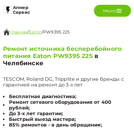
Апмер
Меню
Сервис
Главная
/
Eaton
/
PW9395 225
Ремонт источника бесперебойного
питания Eaton PW9395 225
в
Челябинске
TESCOM, Roland DG, Tripplite и другие бренды с
гарантией на ремонт до 3-х лет
Бесплатная диагностика;
Ремонт сетевого оборудования от 400
рублей;
До 3-х лет гарантии;
Быстрый выезд мастера;
85% ремонтов - в день обращения;