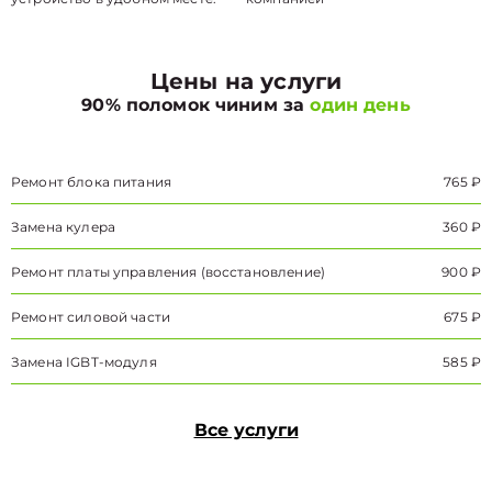
Цены на услуги
90% поломок чиним за
один день
Ремонт блока питания
765 ₽
Замена кулера
360 ₽
Ремонт платы управления (восстановление)
900 ₽
Ремонт силовой части
675 ₽
Замена IGBT-модуля
585 ₽
Все услуги