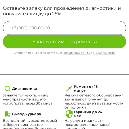
Оставьте заявку для проведения диагностики и
получите скидку до 25%
Узнать стоимость ремонта
Отправляя, Вы соглашаетесь с
Политикой конфиденциальности
Ремонт от 15
Диагностика
минут
Узнайте точную причину
Ремонт сетевого оборудования
неисправности вашего
занимает от 15 минут до
устройства через 30 минут
нескольких дней в зависимости
от поломки
Гарантия до 24
Выезд курьера
мес
Бесплатный курьер, который
На услуги и запчасти
заберет неисправное
предоставленные нашей
устройство в удобном месте.
компанией