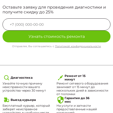
Оставьте заявку для проведения диагностики и
получите скидку до 25%
Узнать стоимость ремонта
Отправляя, Вы соглашаетесь с
Политикой конфиденциальности
Ремонт от 15
Диагностика
минут
Узнайте точную причину
Ремонт сетевого оборудования
неисправности вашего
занимает от 15 минут до
устройства через 30 минут
нескольких дней в зависимости
от поломки
Гарантия до 36
Выезд курьера
мес
Бесплатный курьер, который
На услуги и запчасти
заберет неисправное
предоставленные нашей
устройство в удобном месте.
компанией