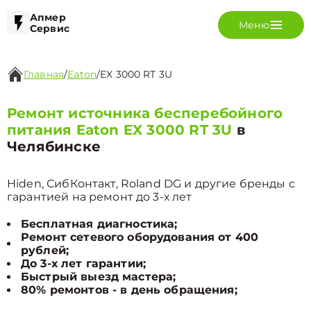
Апмер
Меню
Сервис
Главная
/
Eaton
/
EX 3000 RT 3U
Ремонт источника бесперебойного
питания Eaton EX 3000 RT 3U
в
Челябинске
Hiden, СибКонтакт, Roland DG и другие бренды с
гарантией на ремонт до 3-х лет
Бесплатная диагностика;
Ремонт сетевого оборудования от 400
рублей;
До 3-х лет гарантии;
Быстрый выезд мастера;
80% ремонтов - в день обращения;