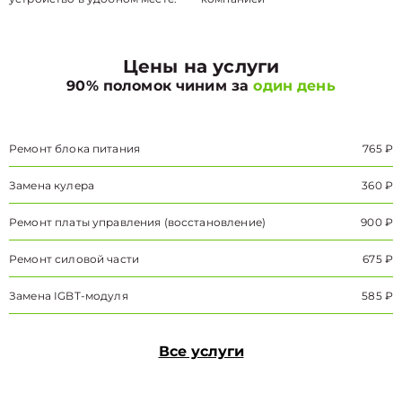
Цены на услуги
90% поломок чиним за
один день
Ремонт блока питания
765 ₽
Замена кулера
360 ₽
Ремонт платы управления (восстановление)
900 ₽
Ремонт силовой части
675 ₽
Замена IGBT-модуля
585 ₽
Все услуги