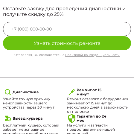
Оставьте заявку для проведения диагностики и
получите скидку до 25%
Узнать стоимость ремонта
Отправляя, Вы соглашаетесь с
Политикой конфиденциальности
Ремонт от 15
Диагностика
минут
Узнайте точную причину
Ремонт сетевого оборудования
неисправности вашего
занимает от 15 минут до
устройства через 30 минут
нескольких дней в зависимости
от поломки
Гарантия до 24
Выезд курьера
мес
Бесплатный курьер, который
На услуги и запчасти
заберет неисправное
предоставленные нашей
устройство в удобном месте.
компанией