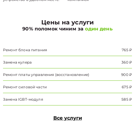
Цены на услуги
90% поломок чиним за
один день
Ремонт блока питания
765 ₽
Замена кулера
360 ₽
Ремонт платы управления (восстановление)
900 ₽
Ремонт силовой части
675 ₽
Замена IGBT-модуля
585 ₽
Все услуги