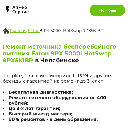
Апмер
Меню
Сервис
Главная
/
Eaton
/
9PX 5000i HotSwap 9PX5KiBP
Ремонт источника бесперебойного
питания Eaton 9PX 5000i HotSwap
9PX5KiBP
в Челябинске
Tripplite, Связь инжиниринг, IPPON и другие
бренды с гарантией на ремонт до 3-х лет
Бесплатная диагностика;
Ремонт сетевого оборудования от 400
рублей;
До 3-х лет гарантии;
Быстрый выезд мастера;
80% ремонтов - в день обращения;