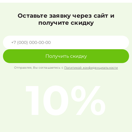
Оставьте заявку через сайт и
получите скидку
Получить скидку
Отправляя, Вы соглашаетесь с
Политикой конфиденциальности
10%