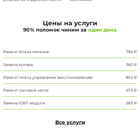
Цены на услуги
90% поломок чиним за
один день
Ремонт блока питания
765 ₽
Замена кулера
360 ₽
Ремонт платы управления (восстановление)
900 ₽
Ремонт силовой части
675 ₽
Замена IGBT-модуля
585 ₽
Все услуги