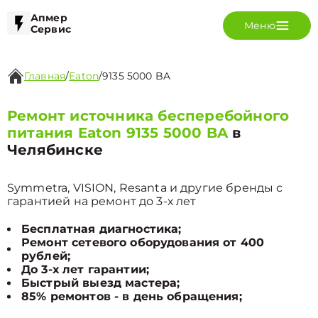
Апмер
Меню
Сервис
Главная
/
Eaton
/
9135 5000 BA
Ремонт источника бесперебойного
питания Eaton 9135 5000 BA
в
Челябинске
Symmetra, VISION, Resanta и другие бренды с
гарантией на ремонт до 3-х лет
Бесплатная диагностика;
Ремонт сетевого оборудования от 400
рублей;
До 3-х лет гарантии;
Быстрый выезд мастера;
85% ремонтов - в день обращения;