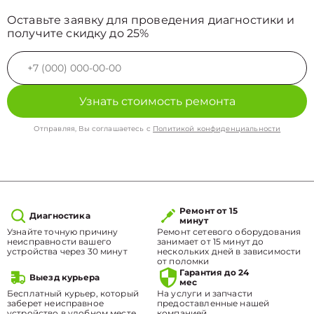
Оставьте заявку для проведения диагностики и
получите скидку до 25%
Узнать стоимость ремонта
Отправляя, Вы соглашаетесь с
Политикой конфиденциальности
Ремонт от 15
Диагностика
минут
Узнайте точную причину
Ремонт сетевого оборудования
неисправности вашего
занимает от 15 минут до
устройства через 30 минут
нескольких дней в зависимости
от поломки
Гарантия до 24
Выезд курьера
мес
Бесплатный курьер, который
На услуги и запчасти
заберет неисправное
предоставленные нашей
устройство в удобном месте.
компанией