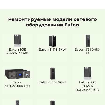
Ремонтируемые модели сетевого
оборудования Eaton
Eaton 93E
Eaton 91PS 8kW
Eaton 9390-60-
20kVA 2x9Ah
U
Eaton
Eaton 9355 20-N
Eaton 93E
9PX2200iRT2U
20kVA
93E20KMBSB