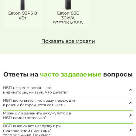
Eaton 93PS 8
Eaton 93E
кВт
30kVA
93E30KMBSB
Показать все модели
Ответы на
часто задаваемые
вопросы
ИБП не включается — ни
индикаторы, ни звук. Что делать?
ИБП включается, но сразу переходит
в режим батареи, хотя сеть есть.
Можно ли заменить аккумулятор в
ИБП самостоятельно?
ИБП выключает нагрузку при
подключении принтера/
холодильника. Почему?