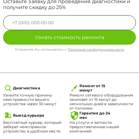
Оставьте заявку для проведения диагностики и
получите скидку до 25%
Узнать стоимость ремонта
Отправляя, Вы соглашаетесь с
Политикой конфиденциальности
Ремонт от 15
Диагностика
минут
Узнайте точную причину
Ремонт сетевого оборудования
неисправности вашего
занимает от 15 минут до
устройства через 30 минут
нескольких дней в зависимости
от поломки
Гарантия до 24
Выезд курьера
мес
Бесплатный курьер, который
На услуги и запчасти
заберет неисправное
предоставленные нашей
устройство в удобном месте.
компанией