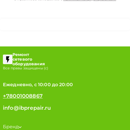
Ремонт
сетевого
оборудования
Все правы защищены (с)
Ежедневно, с 10:00 до 20:00
+78001008867
info@ibprepair.ru
Бренд