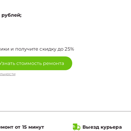
 рублей;
ики и получите скидку до 25%
Узнать стоимость ремонта
льности
монт от 15 минут
Выезд курьера