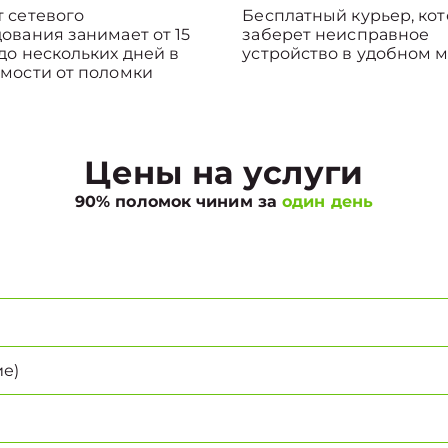
 сетевого
Бесплатный курьер, ко
ования занимает от 15
заберет неисправное
до нескольких дней в
устройство в удобном м
мости от поломки
Цены на услуги
90% поломок чиним за
один день
е)