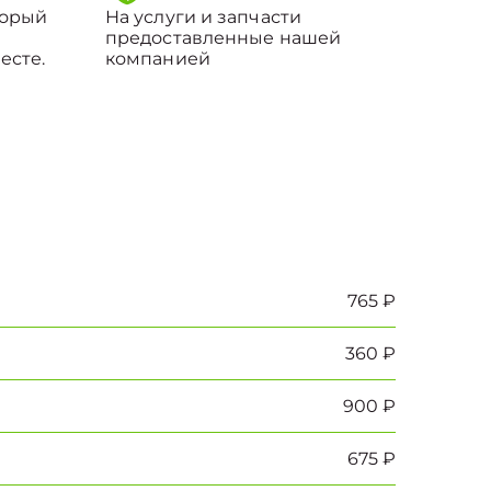
торый
На услуги и запчасти
предоставленные нашей
есте.
компанией
765 ₽
360 ₽
900 ₽
675 ₽