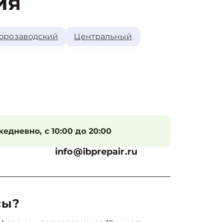
ия
орозаводский
Центральный
едневно, с 10:00 до 20:00
info@ibprepair.ru
сы?