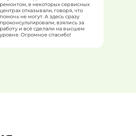
ремонтом, в некоторых сервисных
только 
центрах отказывали, говоря, что
информ
помочь не могут. А здесь сразу
оставит
проконсультировали, взялись за
здорово
работу и всё сделали на высшем
уровне. Огромное спасибо!