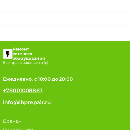
Ремонт
сетевого
оборудования
Все правы защищены (с)
Ежедневно, с 10:00 до 20:00
+78001008867
info@ibprepair.ru
Бренд
О компании