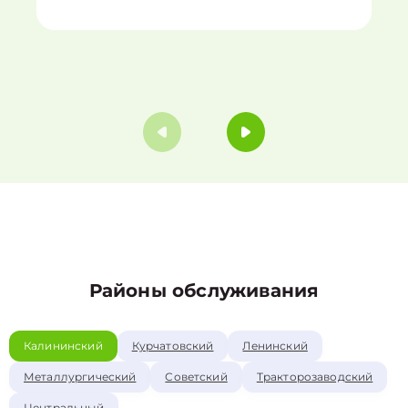
Районы обслуживания
Калининский
Курчатовский
Ленинский
Металлургический
Советский
Тракторозаводский
Центральный