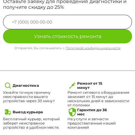
Оставьте заявку для проведения диагностики и
получите скидку до 25%
Узнать стоимость ремонта
Отправляя, Вы соглашаетесь с
Политикой конфиденциальности
Ремонт от 15
Диагностика
минут
Узнайте точную причину
Ремонт сетевого оборудования
неисправности вашего
занимает от 15 минут до
устройства через 30 минут
нескольких дней в зависимости
от поломки
Гарантия до 36
Выезд курьера
мес
Бесплатный курьер, который
На услуги и запчасти
заберет неисправное
предоставленные нашей
устройство в удобном месте.
компанией