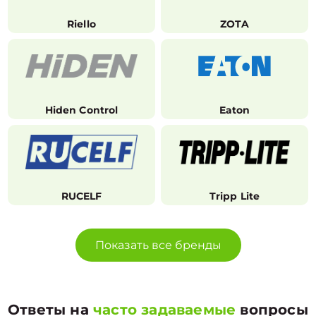
Riello
ZOTA
Hiden Control
Eaton
RUCELF
Tripp Lite
Показать все бренды
Ответы на
часто задаваемые
вопросы