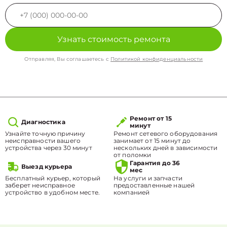
Узнать стоимость ремонта
Отправляя, Вы соглашаетесь с
Политикой конфиденциальности
Ремонт от 15
Диагностика
минут
Узнайте точную причину
Ремонт сетевого оборудования
неисправности вашего
занимает от 15 минут до
устройства через 30 минут
нескольких дней в зависимости
от поломки
Гарантия до 36
Выезд курьера
мес
Бесплатный курьер, который
На услуги и запчасти
заберет неисправное
предоставленные нашей
устройство в удобном месте.
компанией