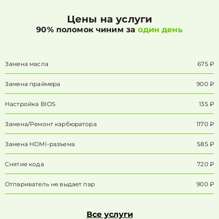
Цены на услуги
90% поломок чиним за
один день
Замена масла
675 ₽
Замена праймера
900 ₽
Настройка BIOS
135 ₽
Замена/Pемонт карбюратора
1170 ₽
Замена HDMI-разъема
585 ₽
Снятие кода
720 ₽
Отпариватель не выдает пар
900 ₽
Все услуги