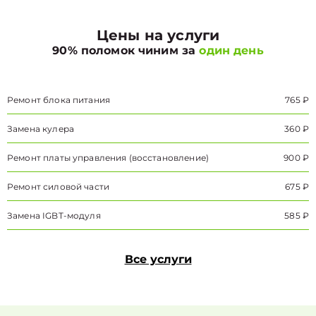
Цены на услуги
90% поломок чиним за
один день
Ремонт блока питания
765 ₽
Замена кулера
360 ₽
Ремонт платы управления (восстановление)
900 ₽
Ремонт силовой части
675 ₽
Замена IGBT-модуля
585 ₽
Все услуги