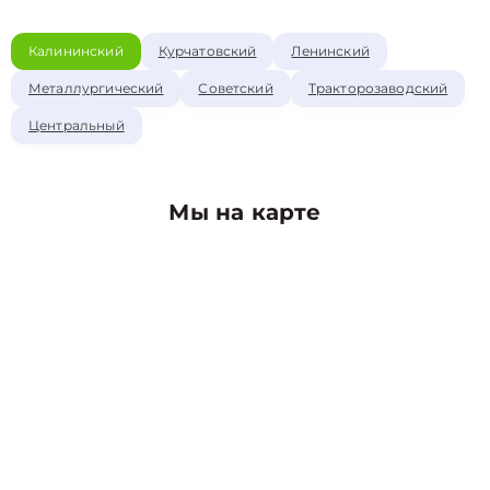
Калининский
Курчатовский
Ленинский
Металлургический
Советский
Тракторозаводский
Центральный
Мы на карте