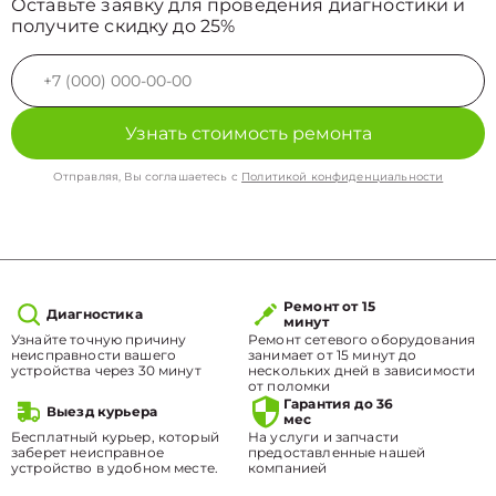
Оставьте заявку для проведения диагностики и
получите скидку до 25%
Узнать стоимость ремонта
Отправляя, Вы соглашаетесь с
Политикой конфиденциальности
Ремонт от 15
Диагностика
минут
Узнайте точную причину
Ремонт сетевого оборудования
неисправности вашего
занимает от 15 минут до
устройства через 30 минут
нескольких дней в зависимости
от поломки
Гарантия до 36
Выезд курьера
мес
Бесплатный курьер, который
На услуги и запчасти
заберет неисправное
предоставленные нашей
устройство в удобном месте.
компанией