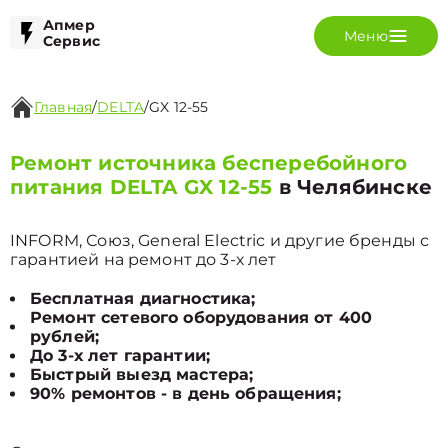
Апмер
Меню
Сервис
Главная
/
DELTA
/
GX 12-55
Ремонт источника бесперебойного
питания DELTA GX 12-55
в Челябинске
INFORM, Союз, General Electric и другие бренды с
гарантией на ремонт до 3-х лет
Бесплатная диагностика;
Ремонт сетевого оборудования от 400
рублей;
До 3-х лет гарантии;
Быстрый выезд мастера;
90% ремонтов - в день обращения;