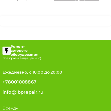
Ремонт
сетевого
оборудования
Все правы защищены (с)
Ежедневно, с 10:00 до 20:00
+78001008867
info@ibprepair.ru
Бренд