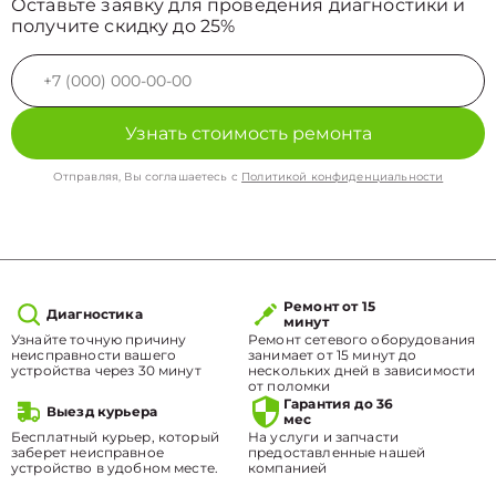
Оставьте заявку для проведения диагностики и
получите скидку до 25%
Узнать стоимость ремонта
Отправляя, Вы соглашаетесь с
Политикой конфиденциальности
Ремонт от 15
Диагностика
минут
Узнайте точную причину
Ремонт сетевого оборудования
неисправности вашего
занимает от 15 минут до
устройства через 30 минут
нескольких дней в зависимости
от поломки
Гарантия до 36
Выезд курьера
мес
Бесплатный курьер, который
На услуги и запчасти
заберет неисправное
предоставленные нашей
устройство в удобном месте.
компанией