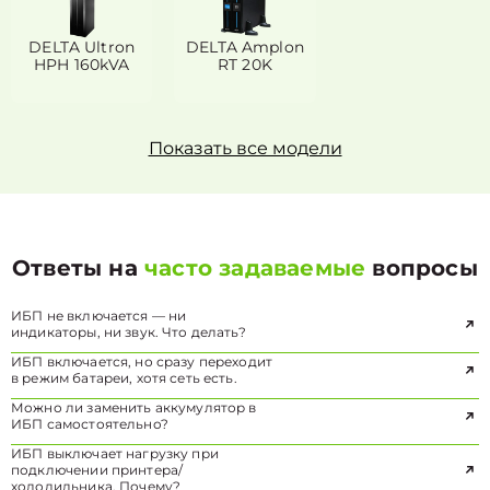
DELTA Ultron
DELTA Amplon
HPH 160kVA
RT 20K
Показать все модели
Ответы на
часто задаваемые
вопросы
ИБП не включается — ни
индикаторы, ни звук. Что делать?
ИБП включается, но сразу переходит
в режим батареи, хотя сеть есть.
Можно ли заменить аккумулятор в
ИБП самостоятельно?
ИБП выключает нагрузку при
подключении принтера/
холодильника. Почему?