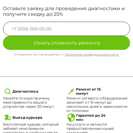
Оставьте заявку для проведения диагностики и
получите скидку до 25%
Узнать стоимость ремонта
Отправляя, Вы соглашаетесь с
Политикой конфиденциальности
Ремонт от 15
Диагностика
минут
Узнайте точную причину
Ремонт сетевого оборудования
неисправности вашего
занимает от 15 минут до
устройства через 30 минут
нескольких дней в зависимости
от поломки
Гарантия до 24
Выезд курьера
мес
Бесплатный курьер, который
На услуги и запчасти
заберет неисправное
предоставленные нашей
устройство в удобном месте.
компанией