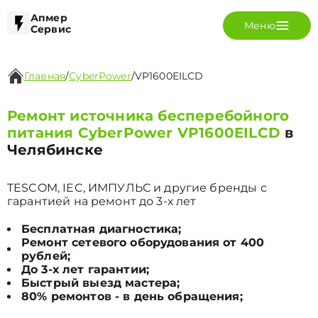
Апмер
Меню
Сервис
Главная
/
CyberPower
/
VP1600EILCD
Ремонт источника бесперебойного
питания CyberPower VP1600EILCD
в
Челябинске
TESCOM, IEC, ИМПУЛЬС и другие бренды с
гарантией на ремонт до 3-х лет
Бесплатная диагностика;
Ремонт сетевого оборудования от 400
рублей;
До 3-х лет гарантии;
Быстрый выезд мастера;
80% ремонтов - в день обращения;