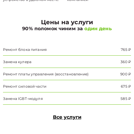
Цены на услуги
90% поломок чиним за
один день
Ремонт блока питания
765 ₽
Замена кулера
360 ₽
Ремонт платы управления (восстановление)
900 ₽
Ремонт силовой части
675 ₽
Замена IGBT-модуля
585 ₽
Все услуги