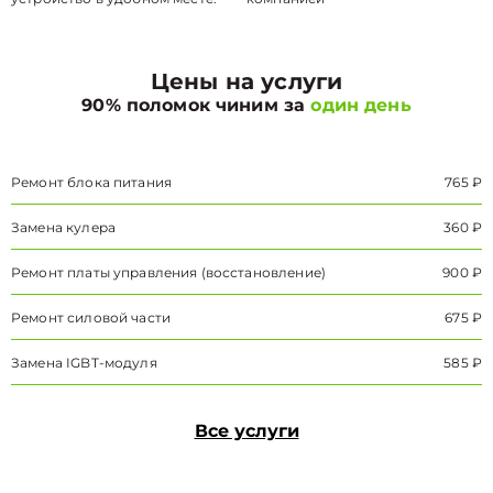
Цены на услуги
90% поломок чиним за
один день
Ремонт блока питания
765 ₽
Замена кулера
360 ₽
Ремонт платы управления (восстановление)
900 ₽
Ремонт силовой части
675 ₽
Замена IGBT-модуля
585 ₽
Все услуги