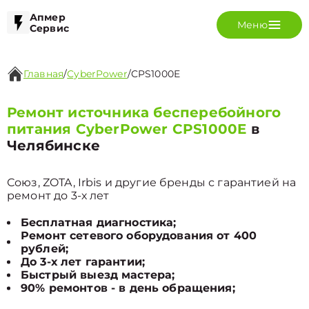
Апмер
Меню
Сервис
Главная
/
CyberPower
/
CPS1000E
Ремонт источника бесперебойного
питания CyberPower CPS1000E
в
Челябинске
Союз, ZOTA, Irbis и другие бренды с гарантией на
ремонт до 3-х лет
Бесплатная диагностика;
Ремонт сетевого оборудования от 400
рублей;
До 3-х лет гарантии;
Быстрый выезд мастера;
90% ремонтов - в день обращения;