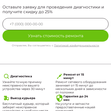
Оставьте заявку для проведения диагностики и
получите скидку до 25%
Узнать стоимость ремонта
Отправляя, Вы соглашаетесь с
Политикой конфиденциальности
Ремонт от 15
Диагностика
минут
Узнайте точную причину
Ремонт сетевого оборудования
неисправности вашего
занимает от 15 минут до
устройства через 30 минут
нескольких дней в зависимости
от поломки
Гарантия до 24
Выезд курьера
мес
Бесплатный курьер, который
На услуги и запчасти
заберет неисправное
предоставленные нашей
устройство в удобном месте.
компанией