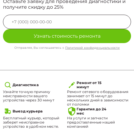
Оставьте заявку для проведения диагностики и
получите скидку до 25%
Узнать стоимость ремонта
Отправляя, Вы соглашаетесь с
Политикой конфиденциальности
Ремонт от 15
Диагностика
минут
Узнайте точную причину
Ремонт сетевого оборудования
неисправности вашего
занимает от 15 минут до
устройства через 30 минут
нескольких дней в зависимости
от поломки
Гарантия до 24
Выезд курьера
мес
Бесплатный курьер, который
На услуги и запчасти
заберет неисправное
предоставленные нашей
устройство в удобном месте.
компанией