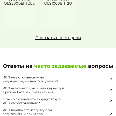
OLS3000ERT2Ua
OLS1000ERT2U
Показать все модели
Ответы на
часто задаваемые
вопросы
ИБП не включается — ни
индикаторы, ни звук. Что делать?
ИБП включается, но сразу переходит
в режим батареи, хотя сеть есть.
Можно ли заменить аккумулятор в
ИБП самостоятельно?
ИБП выключает нагрузку при
подключении принтера/