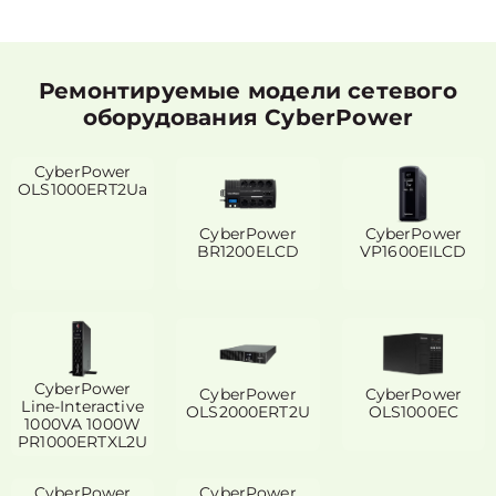
Ремонтируемые модели сетевого
оборудования CyberPower
CyberPower
OLS1000ERT2Ua
CyberPower
CyberPower
BR1200ELCD
VP1600EILCD
CyberPower
CyberPower
CyberPower
Line-Interactive
OLS2000ERT2U
OLS1000EC
1000VA 1000W
PR1000ERTXL2U
CyberPower
CyberPower