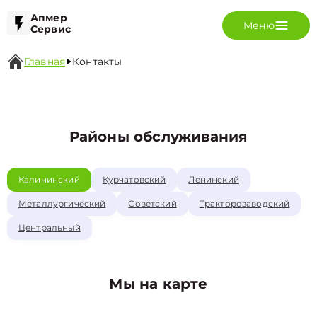
Апмер
Меню
Сервис
Главная
Контакты
Районы обслуживания
Калининский
Курчатовский
Ленинский
Металлургический
Советский
Тракторозаводский
Центральный
Мы на карте