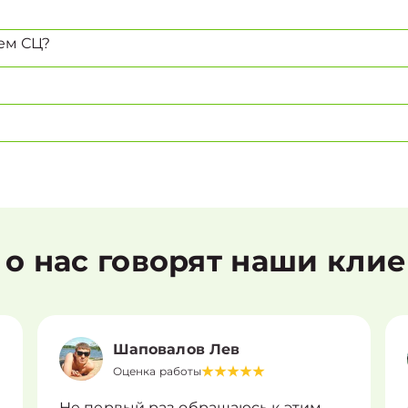
ем СЦ?
 о нас говорят наши кли
Шаповалов Лев
Оценка работы
Не первый раз обращаюсь к этим