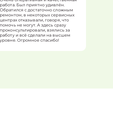
работа. Был приятно удивлён.
вопросы
Обратился с достаточно сложным
такие п
ремонтом, в некоторых сервисных
только 
центрах отказывали, говоря, что
информ
помочь не могут. А здесь сразу
оставит
проконсультировали, взялись за
здорово
работу и всё сделали на высшем
уровне. Огромное спасибо!