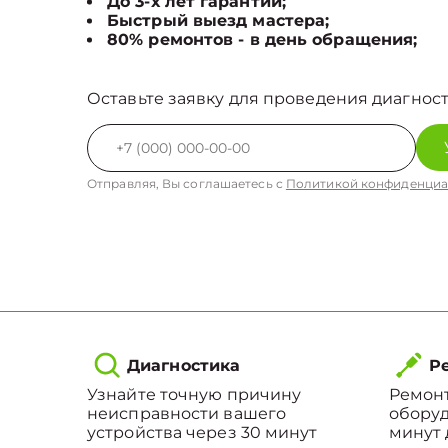
До 3-х лет гарантии;
Быстрый выезд мастера;
80% ремонтов - в день обращения;
Оставьте заявку для проведения диагност
Отправляя, Вы соглашаетесь с
Политикой конфиденциа
Диагностика
Ре
Узнайте точную причину
Ремонт
неисправности вашего
оборуд
устройства через 30 минут
минут 