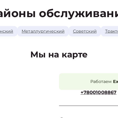
айоны обслуживан
нский
Металлургический
Советский
Тракт
Мы на карте
Работаем
Еж
+78001008867