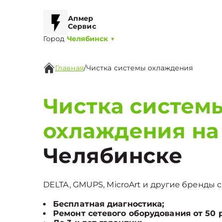
Апмер
Сервис
Город
Челябинск
▼
Главная
/
Чистка системы охлаждения
Чистка систем
охлаждения на 
Челябинске
DELTA, GMUPS, MicroArt и другие бренды с
Бесплатная диагностика;
Ремонт сетевого оборудования от 50 