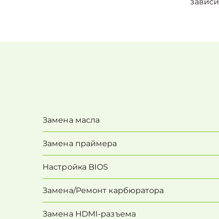
зависи
Замена масла
Замена праймера
Настройка BIOS
Замена/Pемонт карбюратора
Замена HDMI-разъема