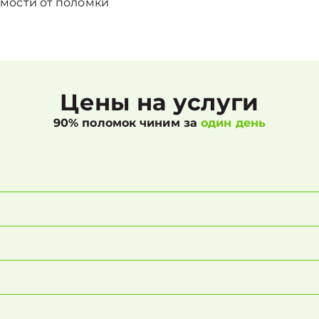
мости от поломки
Цены на услуги
90% поломок чиним за
один день