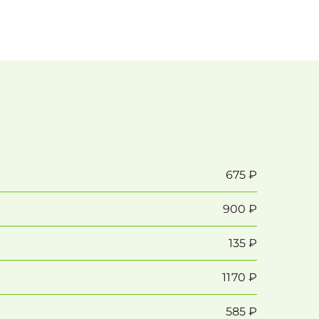
675 ₽
900 ₽
135 ₽
1170 ₽
585 ₽