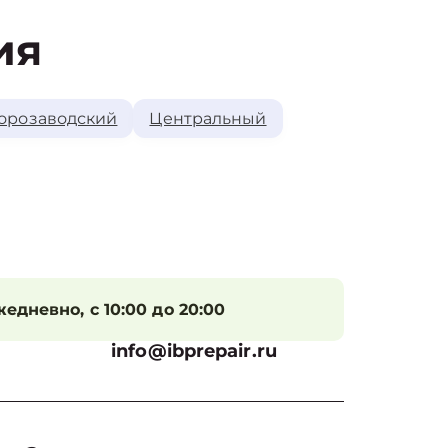
ия
орозаводский
Центральный
едневно, с 10:00 до 20:00
info@ibprepair.ru