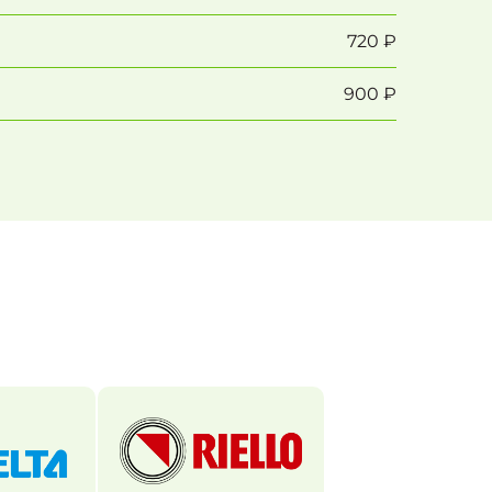
720 ₽
900 ₽