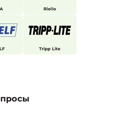
TA
Riello
LF
Tripp Lite
просы