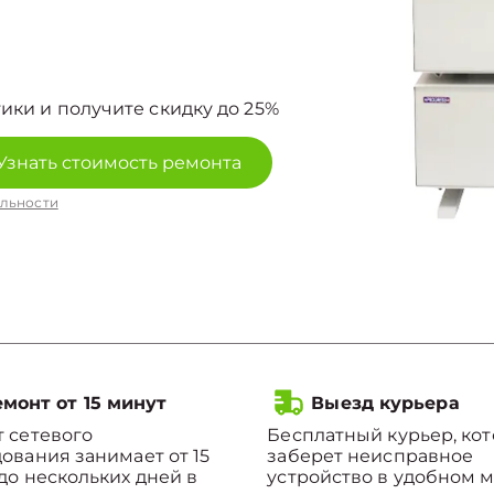
ики и получите скидку до 25%
Узнать стоимость ремонта
льности
монт от 15 минут
Выезд курьера
 сетевого
Бесплатный курьер, ко
ования занимает от 15
заберет неисправное
до нескольких дней в
устройство в удобном м