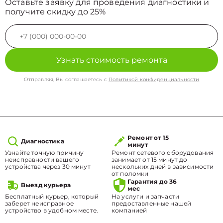
Оставьте заявку для проведения диагностики и
получите скидку до 25%
Узнать стоимость ремонта
Отправляя, Вы соглашаетесь с
Политикой конфиденциальности
Ремонт от 15
Диагностика
минут
Узнайте точную причину
Ремонт сетевого оборудования
неисправности вашего
занимает от 15 минут до
устройства через 30 минут
нескольких дней в зависимости
от поломки
Гарантия до 36
Выезд курьера
мес
Бесплатный курьер, который
На услуги и запчасти
заберет неисправное
предоставленные нашей
устройство в удобном месте.
компанией