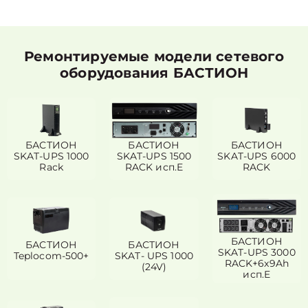
Ремонтируемые модели сетевого
оборудования БАСТИОН
БАСТИОН
БАСТИОН
БАСТИОН
SKAT-UPS 1000
SKAT-UPS 1500
SKAT-UPS 6000
Rack
RACK исп.E
RACK
БАСТИОН
БАСТИОН
БАСТИОН
SKAT-UPS 3000
Teplocom-500+
SKAT- UPS 1000
RACK+6x9Ah
(24V)
исп.E