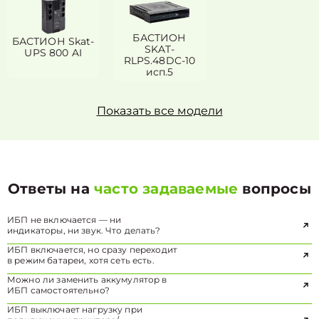
БАСТИОН
БАСТИОН Skat-
SKAT-
UPS 800 AI
RLPS.48DC-10
исп.5
Показать все модели
Ответы на
часто задаваемые
вопросы
ИБП не включается — ни
индикаторы, ни звук. Что делать?
ИБП включается, но сразу переходит
в режим батареи, хотя сеть есть.
Можно ли заменить аккумулятор в
ИБП самостоятельно?
ИБП выключает нагрузку при