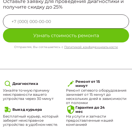
Оставьте заявку для проведения диагностики и
получите скидку до 25%
Узнать стоимость ремонта
Отправляя, Вы соглашаетесь с
Политикой конфиденциальности
Ремонт от 15
Диагностика
минут
Узнайте точную причину
Ремонт сетевого оборудования
неисправности вашего
занимает от 15 минут до
устройства через 30 минут
нескольких дней в зависимости
от поломки
Гарантия до 24
Выезд курьера
мес
Бесплатный курьер, который
На услуги и запчасти
заберет неисправное
предоставленные нашей
устройство в удобном месте.
компанией