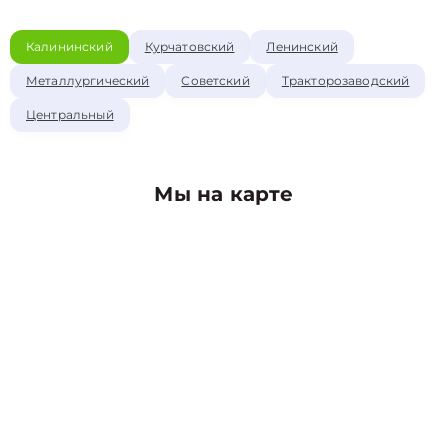
Калининский
Курчатовский
Ленинский
Металлургический
Советский
Тракторозаводский
Центральный
Мы на карте