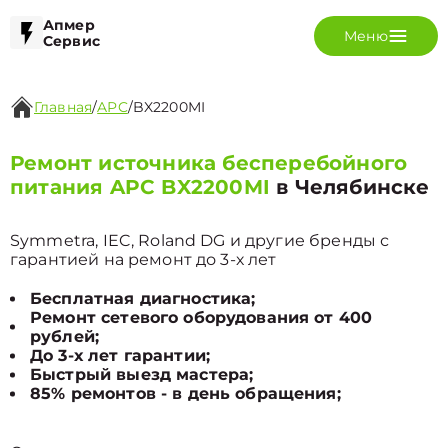
Апмер
Меню
Сервис
Главная
/
APC
/
BX2200MI
Ремонт источника бесперебойного
питания APC BX2200MI
в Челябинске
Symmetra, IEC, Roland DG и другие бренды с
гарантией на ремонт до 3-х лет
Бесплатная диагностика;
Ремонт сетевого оборудования от 400
рублей;
До 3-х лет гарантии;
Быстрый выезд мастера;
85% ремонтов - в день обращения;