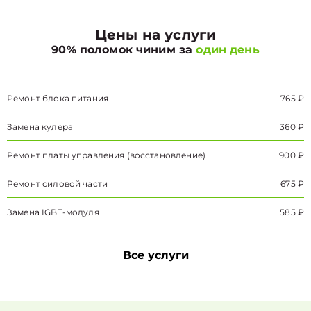
Цены на услуги
90% поломок чиним за
один день
Ремонт блока питания
765 ₽
Замена кулера
360 ₽
Ремонт платы управления (восстановление)
900 ₽
Ремонт силовой части
675 ₽
Замена IGBT-модуля
585 ₽
Все услуги