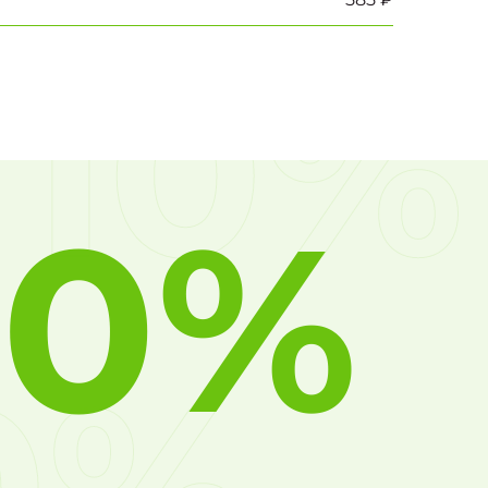
10%
10%