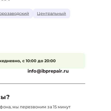
орозаводский
Центральный
едневно, с 10:00 до 20:00
info@ibprepair.ru
сы?
фона, мы перезвоним за 15 минут