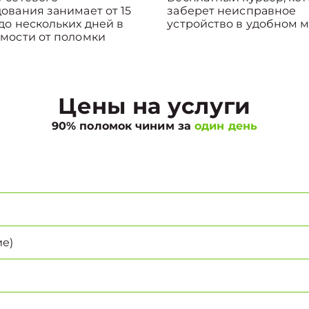
ования занимает от 15
заберет неисправное
до нескольких дней в
устройство в удобном м
мости от поломки
Цены на услуги
90% поломок чиним за
один день
е)