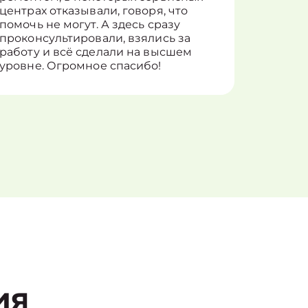
центрах отказывали, говоря, что
информ
помочь не могут. А здесь сразу
оставит
проконсультировали, взялись за
здорово
работу и всё сделали на высшем
уровне. Огромное спасибо!
ия