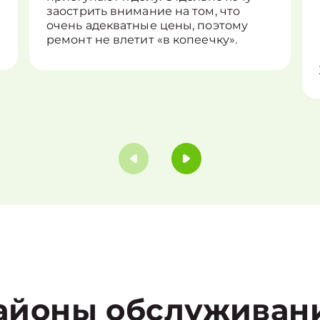
заострить внимание на том, что
очень адекватные цены, поэтому
ремонт не влетит «в копеечку».
айоны обслуживан