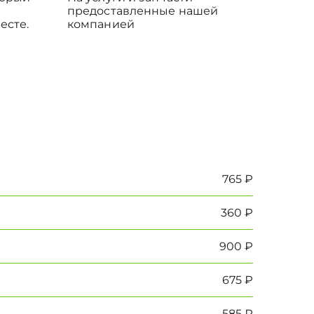
предоставленные нашей
есте.
компанией
765 ₽
360 ₽
900 ₽
675 ₽
585 ₽