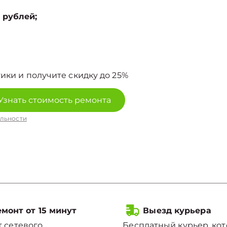
 рублей;
ики и получите скидку до 25%
Узнать стоимость ремонта
льности
монт от 15 минут
Выезд курьера
 сетевого
Бесплатный курьер, ко