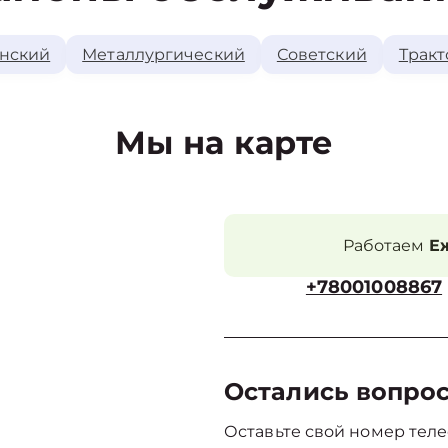
нский
Металлургический
Советский
Тракт
Мы на карте
Работаем
Еж
+78001008867
Остались вопро
Оставьте свой номер теле