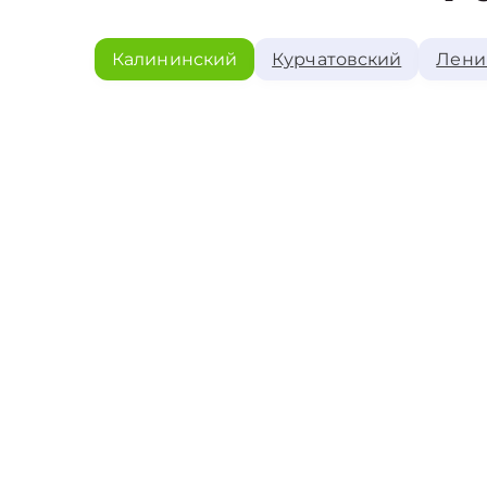
Калининский
Курчатовский
Лени