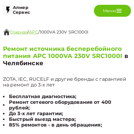
Апмер
Меню
Сервис
Главная
/
APC
/
1000VA 230V SRC1000I
Ремонт источника бесперебойного
питания APC 1000VA 230V SRC1000I
в
Челябинске
ZOTA, IEC, RUCELF и другие бренды с гарантией
на ремонт до 3-х лет
Бесплатная диагностика;
Ремонт сетевого оборудования от 400
рублей;
До 3-х лет гарантии;
Быстрый выезд мастера;
85% ремонтов - в день обращения;