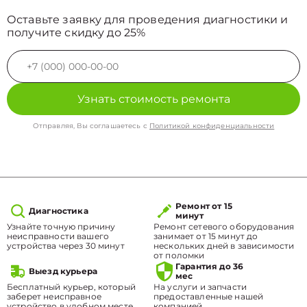
Оставьте заявку для проведения диагностики и
получите скидку до 25%
Узнать стоимость ремонта
Отправляя, Вы соглашаетесь с
Политикой конфиденциальности
Ремонт от 15
Диагностика
минут
Узнайте точную причину
Ремонт сетевого оборудования
неисправности вашего
занимает от 15 минут до
устройства через 30 минут
нескольких дней в зависимости
от поломки
Гарантия до 36
Выезд курьера
мес
Бесплатный курьер, который
На услуги и запчасти
заберет неисправное
предоставленные нашей
устройство в удобном месте.
компанией