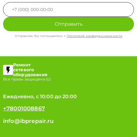
Отправить
Отправляя, Вы соглашаетесь с
Политикой конфиденциальности
Ремонт
сетевого
оборудования
Все правы защищены (с)
Ежедневно, с 10:00 до 20:00
+78001008867
info@ibprepair.ru