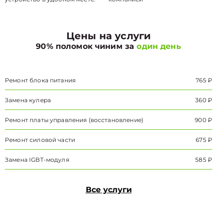
Цены на услуги
90% поломок чиним за
один день
Ремонт блока питания
765 ₽
Замена кулера
360 ₽
Ремонт платы управления (восстановление)
900 ₽
Ремонт силовой части
675 ₽
Замена IGBT-модуля
585 ₽
Все услуги